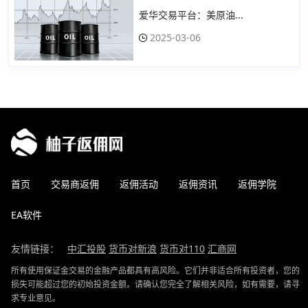
爱华交易平台：美原油...
2025-03-06
首页
交易商返佣
返佣活动
返佣资讯
返佣学院
EA软件
友情链接：
中汇投股
货币对新浪
货币对110
汇商网
所有使用保证金交易的金融产品都具有高风险。它们并非适合所有投资者，您的
损失可能超过您的初始投资金额。请确认您完全了解相关风险，如有需要，请寻
求专业意见。