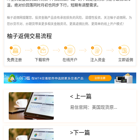
温，绝对价回落同时月初也同步下行，短期有调整需求。
柚子返佣网提醒您，投资金融产品会有承担损失的风险，请理性投资。关注柚子返佣网，为
您炒货币对、炒期货带来更多相关金融资讯、更高返佣比例、更简单的线上开户模式！
柚子返佣交易流程
免费注册
下载软件
在线开户
注入资金
立即返佣
< 上一篇
易信官网：美国现货原油价差在连续两日上涨之后周三走软
>
下一篇