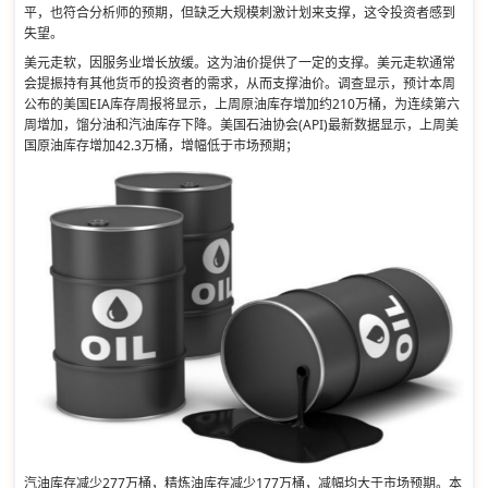
平，也符合分析师的预期，但缺乏大规模刺激计划来支撑，这令投资者感到
失望。
美元走软，因服务业增长放缓。这为油价提供了一定的支撑。美元走软通常
会提振持有其他货币的投资者的需求，从而支撑油价。调查显示，预计本周
公布的美国EIA库存周报将显示，上周原油库存增加约210万桶，为连续第六
周增加，馏分油和汽油库存下降。美国石油协会(API)最新数据显示，上周美
国原油库存增加42.3万桶，增幅低于市场预期；
汽油库存减少277万桶，精炼油库存减少177万桶，减幅均大于市场预期。本