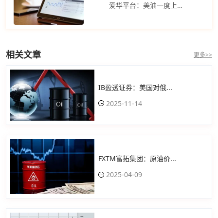
爱华平台：美油一度上涨近1% 布伦特原油期货周一收跌
相关文章
更多>>
IB盈透证券：美国对俄...
2025-11-14
FXTM富拓集团：原油价...
2025-04-09