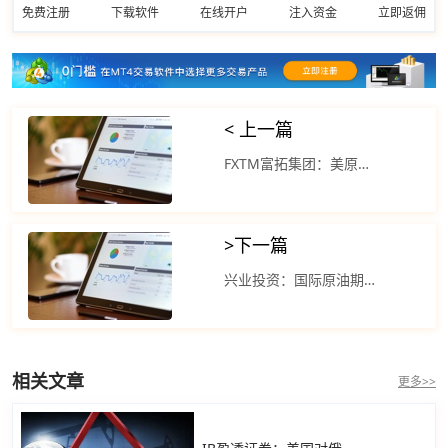
免费注册
下载软件
在线开户
注入资金
立即返佣
< 上一篇
FXTM富拓集团：美原油窄幅震荡油价周二下跌近1%
>
下一篇
兴业投资：国际原油期价继续回升 美联储降息预期调整
相关文章
更多>>