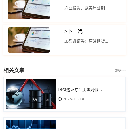
兴业投资：欧美原油期货在横盘整理后小幅下跌
>
下一篇
IB盈透证券：原油期货价格在隔夜市场走高
相关文章
更多>>
IB盈透证券：美国对俄...
2025-11-14