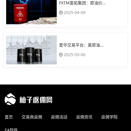
FXTM富拓集团：原油价...
2025-04-09
爱华交易平台：美原油...
2025-03-06
首页
交易商返佣
返佣活动
返佣资讯
返佣学院
EA软件